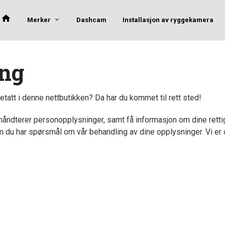
Merker
Dashcam
Installasjon av ryggekamera
ing
etatt i denne nettbutikken? Da har du kommet til rett sted!
åndterer personopplysninger, samt få informasjon om dine rettigh
m du har spørsmål om vår behandling av dine opplysninger. Vi er