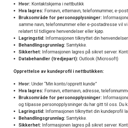
Hvor:
Kontaktskjema i nettbutikk
Hva lagres:
Fornavn, etternavn, telefonnummer, e-pos
Bruksområde for personopplysninger:
Informasjone
samme navn, telefonnummer eller e-postadresse vil vi 
relatert til tidligere henvendelser eller kjøp.
Lagringstid:
Informasjonen tilknyttet din henvendelse
Behandlingsgrunnlag:
Samtykke.
Sikkerhet:
Informasjonen lagres på sikret server. Kont
Databehandler (tredjepart):
Outlook (Microsoft)
Opprettelse av kundeprofil i nettbutikken:
Hvor:
Under “Min konto/opprett kunde”
Hva lagres:
Fornavn, etternavn, adresse, telefonnumm
Bruksområde for personopplysninger:
Informasjonen
og tilpasse personopplysninger du har gitt til oss. Du
Lagringstid:
Informasjonen tilknyttet din kundeprofil la
Behandlingsgrunnlag:
Samtykke.
Sikkerhet:
Informasjonen lagres på sikret server. Kont