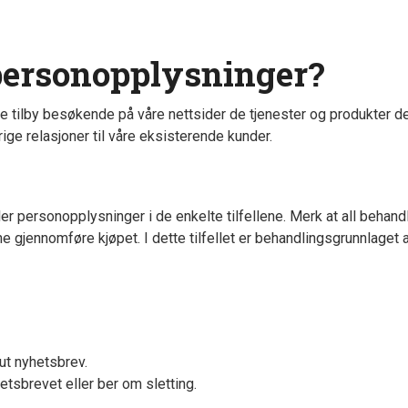
personopplysninger?
 tilby besøkende på våre nettsider de tjenester og produkter de
ige relasjoner til våre eksisterende kunder.
ler personopplysninger i de enkelte tilfellene. Merk at all behan
e gjennomføre kjøpet. I dette tilfellet er behandlingsgrunnlaget 
ut nyhetsbrev.
tsbrevet eller ber om sletting.