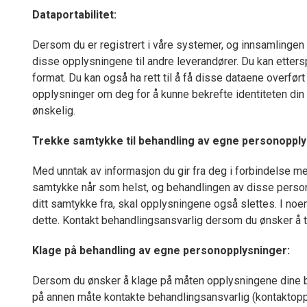
Dataportabilitet:
Dersom du er registrert i våre systemer, og innsamlingen
disse opplysningene til andre leverandører. Du kan ettersp
format. Du kan også ha rett til å få disse dataene overført 
opplysninger om deg for å kunne bekrefte identiteten din 
ønskelig.
Trekke samtykke til behandling av egne personopply
Med unntak av informasjon du gir fra deg i forbindelse me
samtykke når som helst, og behandlingen av disse persono
ditt samtykke fra, skal opplysningene også slettes. I noen 
dette. Kontakt behandlingsansvarlig dersom du ønsker å tr
Klage på behandling av egne personopplysninger:
Dersom du ønsker å klage på måten opplysningene dine behan
på annen måte kontakte behandlingsansvarlig (kontaktopply