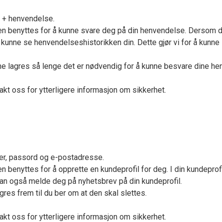
t + henvendelse.
n benyttes for å kunne svare deg på din henvendelse. Dersom du 
kunne se henvendelseshistorikken din. Dette gjør vi for å kunne
ne lagres så lenge det er nødvendig for å kunne besvare dine he
akt oss for ytterligere informasjon om sikkerhet.
er, passord og e-postadresse.
 benyttes for å opprette en kundeprofil for deg. I din kundeprofil
 kan også melde deg på nyhetsbrev på din kundeprofil.
gres frem til du ber om at den skal slettes.
akt oss for ytterligere informasjon om sikkerhet.