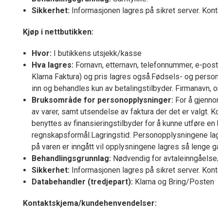
Sikkerhet:
Informasjonen lagres på sikret server. Kont
Kjøp i nettbutikken:
Hvor:
I butikkens utsjekk/kasse
Hva lagres:
Fornavn, etternavn, telefonnummer, e-post,
Klarna Faktura) og pris lagres også.Fødsels- og perso
inn og behandles kun av betalingstilbyder. Firmanavn,
Bruksområde for personopplysninger:
For å gjenno
av varer, samt utsendelse av faktura der det er valgt
benyttes av finansieringstilbyder for å kunne utføre en 
regnskapsformål.Lagringstid: Personopplysningene lagre
på varen er inngått vil opplysningene lagres så lenge g
Behandlingsgrunnlag:
Nødvendig for avtaleinngåelse/
Sikkerhet:
Informasjonen lagres på sikret server. Kont
Databehandler (tredjepart):
Klarna og Bring/Posten
Kontaktskjema/kundehenvendelser: