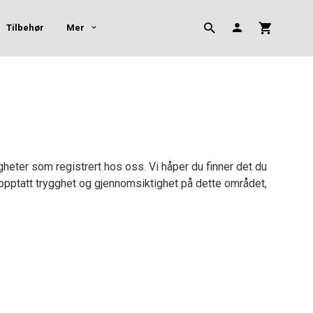
Tilbehør
Mer
eter som registrert hos oss. Vi håper du finner det du
 opptatt trygghet og gjennomsiktighet på dette området,