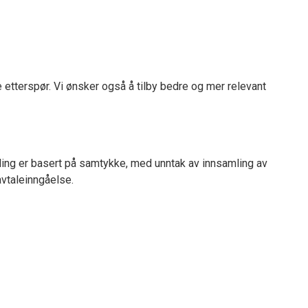
 etterspør. Vi ønsker også å tilby bedre og mer relevant
dling er basert på samtykke, med unntak av innsamling av
avtaleinngåelse.