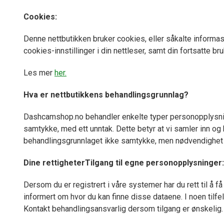
Cookies:
Denne nettbutikken bruker cookies, eller såkalte informas
cookies-innstillinger i din nettleser, samt din fortsatte b
Les mer
her.
Hva er nettbutikkens behandlingsgrunnlag?
Dashcamshop.no behandler enkelte typer personopplysninger
samtykke, med ett unntak. Dette betyr at vi samler inn og
behandlingsgrunnlaget ikke samtykke, men nødvendighet for
Dine rettigheter
Tilgang til egne personopplysninger:
Dersom du er registrert i våre systemer har du rett til å få
informert om hvor du kan finne disse dataene. I noen tilfell
Kontakt behandlingsansvarlig dersom tilgang er ønskelig.