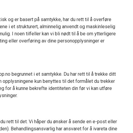
k og er basert på samtykke, har du rett til å overføre
ene i et strukturert, alminnelig anvendt og maskinleselig
ig. I noen tilfeller kan vi bli nødt til å be om ytterligere
ting eller overføring av dine personopplysninger er
no begrunnet i et samtykke. Du har rett til å trekke ditt
 opplysningene kun benyttes til det formålet du trekker
eg for å kunne bekrefte identiteten din før vi kan utføre
ysninger.
u rett til det. Vi håper du ønsker å sende en e-post eller
en). Behandlingsansvarlig har ansvaret for å ivareta dine