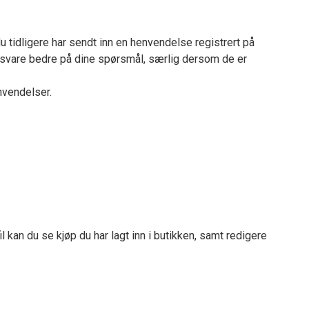
tidligere har sendt inn en henvendelse registrert på
 svare bedre på dine spørsmål, særlig dersom de er
nvendelser.
 kan du se kjøp du har lagt inn i butikken, samt redigere