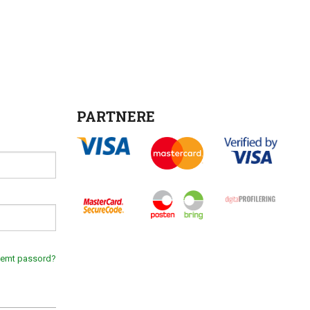
PARTNERE
lemt passord?