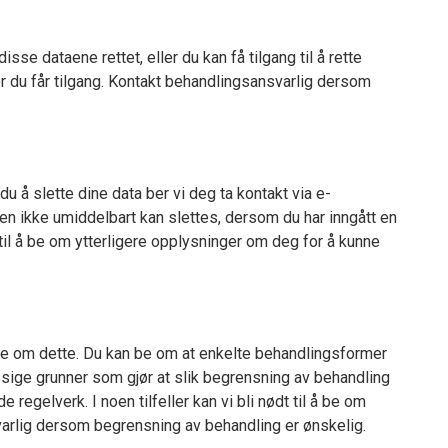
isse dataene rettet, eller du kan få tilgang til å rette
 før du får tilgang. Kontakt behandlingsansvarlig dersom
du å slette dine data ber vi deg ta kontakt via e-
en ikke umiddelbart kan slettes, dersom du har inngått en
 til å be om ytterligere opplysninger om deg for å kunne
 be om dette. Du kan be om at enkelte behandlingsformer
messige grunner som gjør at slik begrensning av behandling
regelverk. I noen tilfeller kan vi bli nødt til å be om
svarlig dersom begrensning av behandling er ønskelig.