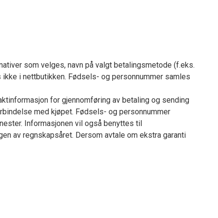
rnativer som velges, navn på valgt betalingsmetode (f.eks.
es ikke i nettbutikken. Fødsels- og personnummer samles
aktinformasjon for gjennomføring av betaling og sending
i forbindelse med kjøpet. Fødsels- og personnummer
nester. Informasjonen vil også benyttes til
ngen av regnskapsåret. Dersom avtale om ekstra garanti