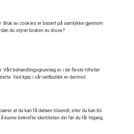
ler. Bruk av cookies er basert på samtykke gjennom
vordan du styrer bruken av disse?
Vårt behandlingsgrunnlag er i de fleste tilfeller
erte. Ved kjøp i vår nettbutikk er derimot
bærer at du kan få dataen tilsendt, eller du kan bli
å kunne bekrefte identiteten din før du får tilgang.