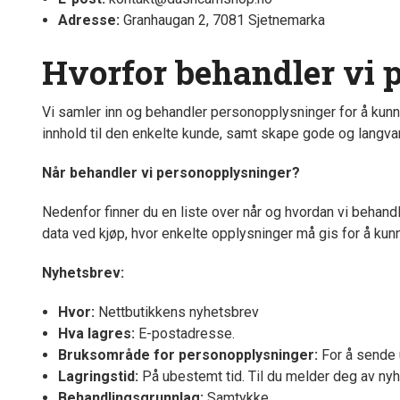
Adresse:
Granhaugan 2, 7081 Sjetnemarka
Hvorfor behandler vi 
Vi samler inn og behandler personopplysninger for å kunne
innhold til den enkelte kunde, samt skape gode og langvar
Når behandler vi personopplysninger?
Nedenfor finner du en liste over når og hvordan vi behand
data ved kjøp, hvor enkelte opplysninger må gis for å kunn
Nyhetsbrev:
Hvor:
Nettbutikkens nyhetsbrev
Hva lagres:
E-postadresse.
Bruksområde for personopplysninger:
For å sende 
Lagringstid:
På ubestemt tid. Til du melder deg av nyhe
Behandlingsgrunnlag:
Samtykke.