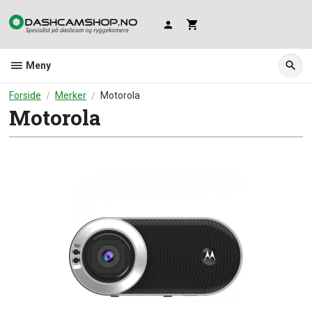
Gå
til
innholdet
Meny
Forside
Merker
Motorola
Motorola