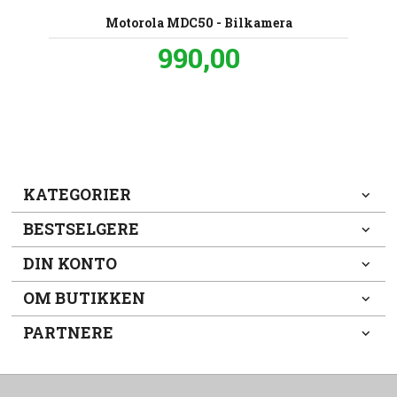
Motorola MDC50 - Bilkamera
Pris
990,00
inkl.
mva.
KATEGORIER
BESTSELGERE
DIN KONTO
OM BUTIKKEN
PARTNERE