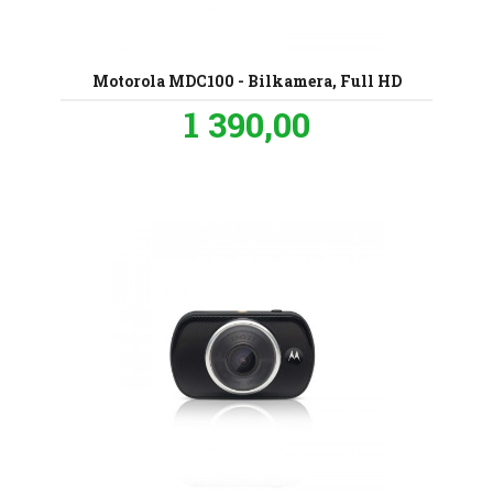
Motorola MDC100 - Bilkamera, Full HD
Pris
1 390,00
inkl.
mva.