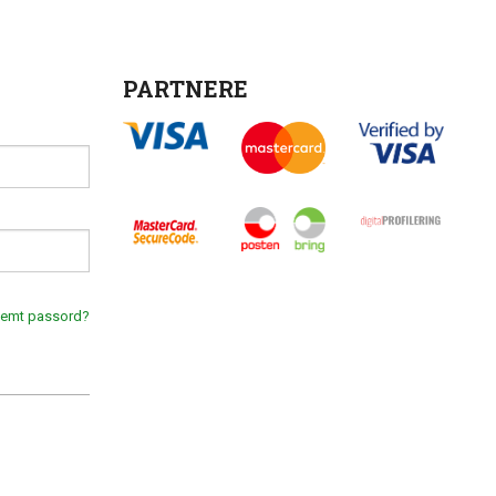
PARTNERE
lemt passord?