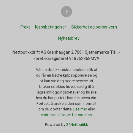
Frakt
Kjøpsbetingelser
Sikkerhet og personvern
Nyhetsbrev
Nettbutikkdrift AS Granhaugan 2 7081 Sjetnemarka Tlf.
.
-
Foretaksregisteret 918762868MVA
Vår nettbutikk bruker cookies slik at
du får en bedre kjøpsopplevelse og
vi kan yte deg bedre service. Vi
bruker cookies hovedsaklig til å
lagre innloggingsdetaljer og huske
hva du har puttet i handlekurven din.
Fortsett å bruke siden som normalt
om du godtar dette.
Les mer
eller
endre innstillinger for cookies.
Powered by
24Nettbutikk