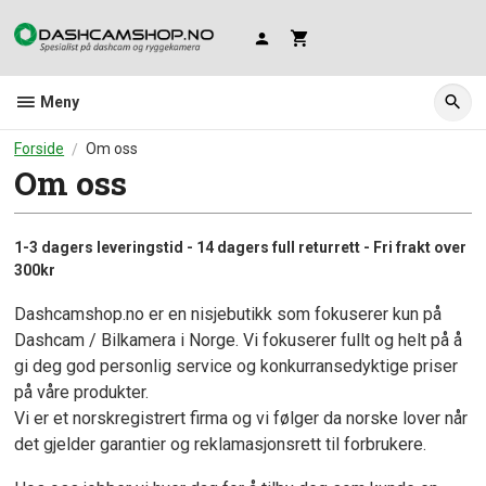
Gå
til
innholdet
Meny
Forside
Om oss
Om oss
1-3 dagers leveringstid - 14 dagers full returrett - Fri frakt over
300kr
Dashcamshop.no er en nisjebutikk som fokuserer kun på
Dashcam / Bilkamera i Norge. Vi fokuserer fullt og helt på å
gi deg god personlig service og konkurransedyktige priser
på våre produkter.
Vi er et norskregistrert firma og vi følger da norske lover når
det gjelder garantier og reklamasjonsrett til forbrukere.