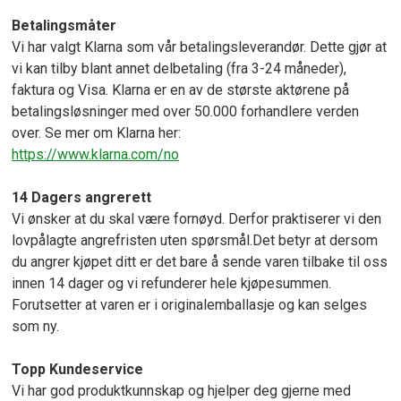
Betalingsmåter
Vi har valgt Klarna som vår betalingsleverandør. Dette gjør at
vi kan tilby blant annet delbetaling (fra 3-24 måneder),
faktura og Visa. Klarna er en av de største aktørene på
betalingsløsninger med over 50.000 forhandlere verden
over. Se mer om Klarna her:
https://www.klarna.com/no
14 Dagers angrerett
Vi ønsker at du skal være fornøyd. Derfor praktiserer vi den
lovpålagte angrefristen uten spørsmål.Det betyr at dersom
du angrer kjøpet ditt er det bare å sende varen tilbake til oss
innen 14 dager og vi refunderer hele kjøpesummen.
Forutsetter at varen er i originalemballasje og kan selges
som ny.
Topp Kundeservice
Vi har god produktkunnskap og hjelper deg gjerne med