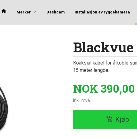
Merker
Dashcam
Installasjon av ryggekamera
Blackvue 
Koaksial kabel for å koble s
15 meter lengde.
Pris
NOK
390,00
inkl. mva.
Kjøp