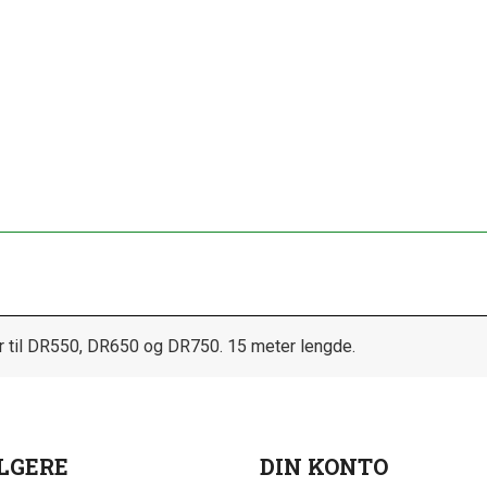
r til DR550, DR650 og DR750. 15 meter lengde.
LGERE
DIN KONTO