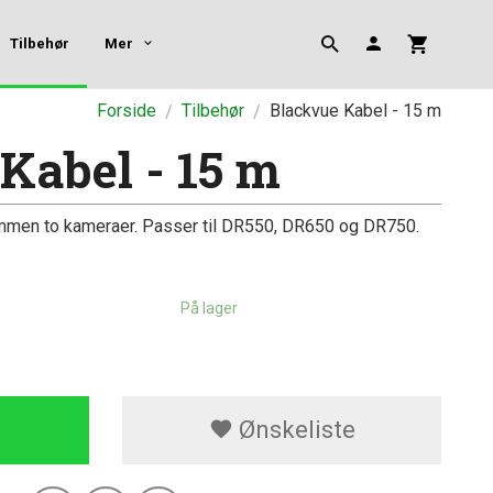
Tilbehør
Mer
Forside
Tilbehør
Blackvue Kabel - 15 m
Kabel - 15 m
ammen to kameraer. Passer til DR550, DR650 og DR750.
På lager
Ønskeliste